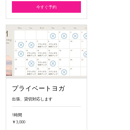
今すぐ予約
プライベートヨガ
出張、貸切対応します
1時間
3,000
￥3,000
円