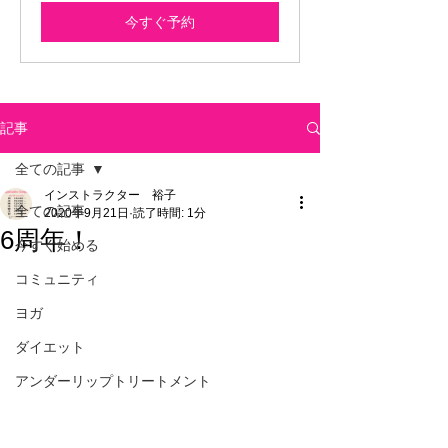
今すぐ予約
記事
全ての記事
インストラクター 裕子
全ての記事
2020年9月21日
読了時間: 1分
6周年！
今すぐ始める
コミュニティ
ヨガ
ダイエット
アンダーリップトリートメント