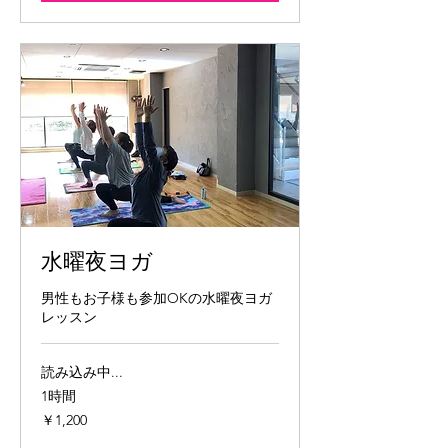
水曜夜ヨガ
男性もお子様も参加OKの水曜夜ヨガ
レッスン
読み込み中...
1時間
1,200
￥1,200
円