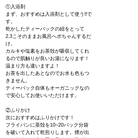
①入浴剤
まず、おすすめは入浴剤として使う!!で
す。
乾かしたティーバックの紐をとって
2.3こそのままお風呂へポちゃんするだ
け。
カルキや塩素をお茶殻が吸収してくれ
るので肌触りが良いお湯になります！
温まり方も違いますよ！
お茶を出したあとなのでお水も色もつ
きません。
ティーバック自体もオーガニックなの
で安心してお使いいただけます。
②ふりかけ
次におすすめはふりかけです！
フライパンに茶殻を10~20パック分袋
を破いて入れて乾煎りします。煙が出