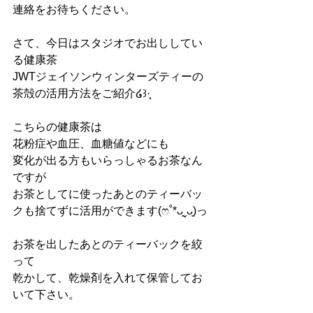
連絡をお待ちください。
さて、今日はスタジオでお出ししてい
る健康茶
JWTジェイソンウィンターズティーの
茶殻の活用方法をご紹介໒꒱·̩͙
こちらの健康茶は
花粉症や血圧、血糖値などにも
変化が出る方もいらっしゃるお茶なん
ですが
お茶としてに使ったあとのティーバッ
クも捨てずに活用ができます(ෆ˚*ᴗ͈ˬᴗ͈)っ
お茶を出したあとのティーバックを絞
って
乾かして、乾燥剤を入れて保管してお
いて下さい。