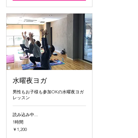
水曜夜ヨガ
男性もお子様も参加OKの水曜夜ヨガ
レッスン
読み込み中...
1時間
1,200
￥1,200
円