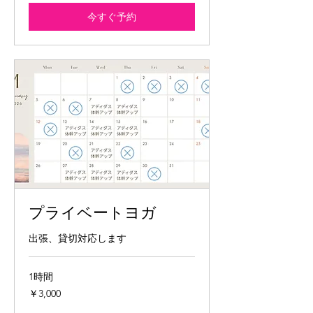
今すぐ予約
プライベートヨガ
出張、貸切対応します
1時間
3,000
￥3,000
円