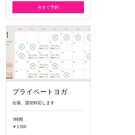
今すぐ予約
プライベートヨガ
出張、貸切対応します
1時間
3,000
￥3,000
円