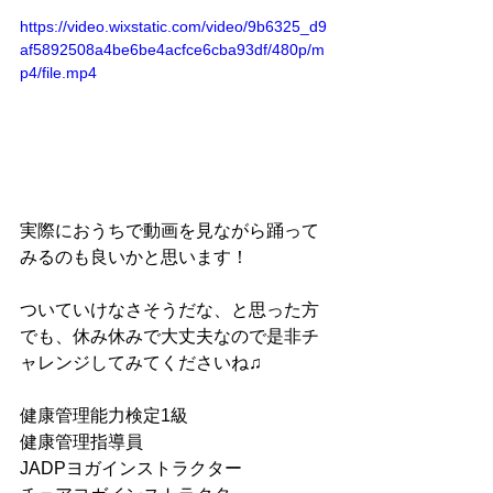
https://video.wixstatic.com/video/9b6325_d9
af5892508a4be6be4acfce6cba93df/480p/m
p4/file.mp4
実際におうちで動画を見ながら踊って
みるのも良いかと思います！
ついていけなさそうだな、と思った方
でも、休み休みで大丈夫なので是非チ
ャレンジしてみてくださいね♫
健康管理能力検定1級
健康管理指導員
JADPヨガインストラクター