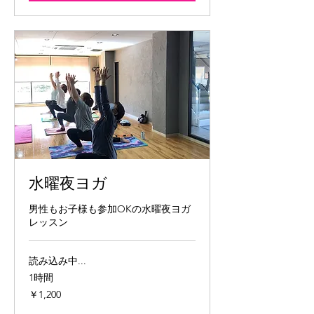
水曜夜ヨガ
男性もお子様も参加OKの水曜夜ヨガ
レッスン
読み込み中...
1時間
1,200
￥1,200
円