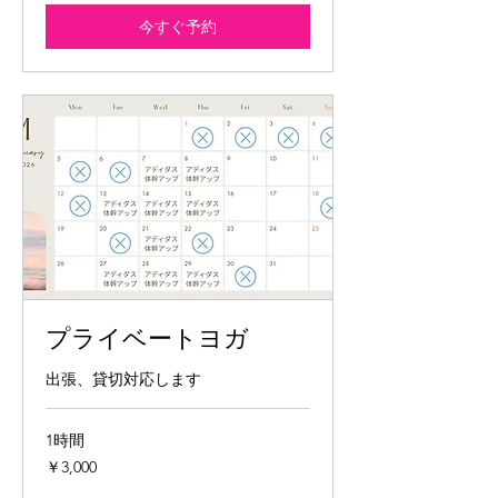
今すぐ予約
プライベートヨガ
出張、貸切対応します
1時間
3,000
￥3,000
円