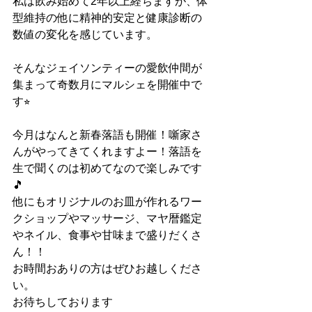
私は飲み始めて2年以上経ちますが、体
型維持の他に精神的安定と健康診断の
数値の変化を感じています。
そんなジェイソンティーの愛飲仲間が
集まって奇数月にマルシェを開催中で
す⭐︎
今月はなんと新春落語も開催！噺家さ
んがやってきてくれますよー！落語を
生で聞くのは初めてなので楽しみです
🎵
他にもオリジナルのお皿が作れるワー
クショップやマッサージ、マヤ暦鑑定
やネイル、食事や甘味まで盛りだくさ
ん！！
お時間おありの方はぜひお越しくださ
い。
お待ちしております