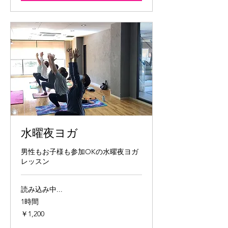
水曜夜ヨガ
男性もお子様も参加OKの水曜夜ヨガ
レッスン
読み込み中...
1時間
1,200
￥1,200
円