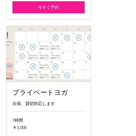
今すぐ予約
プライベートヨガ
出張、貸切対応します
1時間
3,000
￥3,000
円