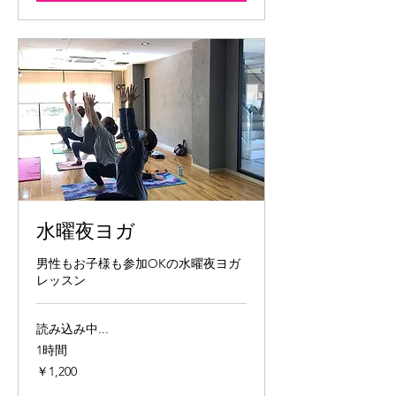
水曜夜ヨガ
男性もお子様も参加OKの水曜夜ヨガ
レッスン
読み込み中...
1時間
1,200
￥1,200
円